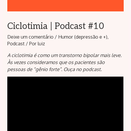
Ciclotimia | Podcast #10
Deixe um comentário
/
Humor (depressão e +)
,
Podcast
/ Por
luiz
A ciclotimia é como um transtorno bipolar mais leve.
Às vezes consideramos que os pacientes são
pessoas de “gênio forte”. Ouça no podcast.