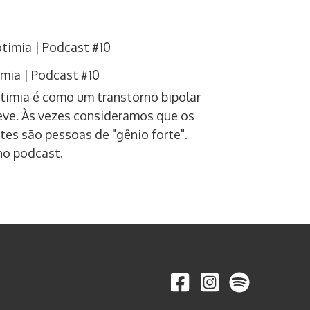
imia | Podcast #10
otimia é como um transtorno bipolar
eve. Às vezes consideramos que os
tes são pessoas de "gênio forte".
no podcast.