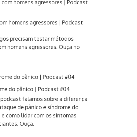
com homens agressores | Podcast
gos precisam testar métodos
com homens agressores. Ouça no
me do pânico | Podcast #04
podcast falamos sobre a diferença
ataque de pânico e síndrome do
 e como lidar com os sintomas
iantes. Ouça.