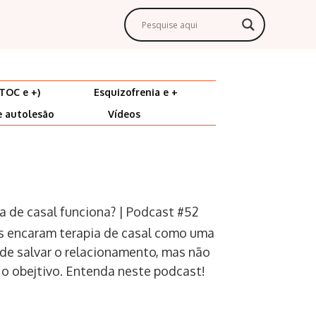
TOC e +)
Esquizofrenia e +
e autolesão
Vídeos
a de casal funciona? | Podcast #52
 encaram terapia de casal como uma
de salvar o relacionamento, mas não
 o obejtivo. Entenda neste podcast!