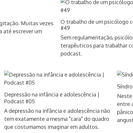
O trabalho de um psicólogo 
gitação. Muitas vezes
#49
ta até escrever um
Sem regulamentação, psicólo
terapêuticos para trabalhar 
podcast.
Síndro
Depressão na infância e adolescência |
Neste 
Podcast #05
entre 
A depressão na infância e adolescência não
pânico
tem exatamente a mesma "cara" do quadro
angust
que costumamos imaginar em adultos.