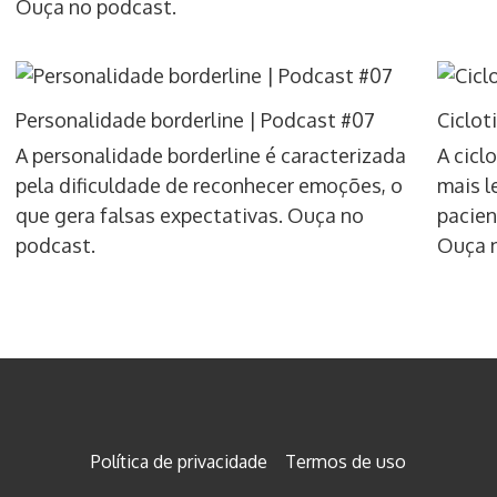
Ouça no podcast.
Personalidade borderline | Podcast #07
Ciclot
A personalidade borderline é caracterizada
A cicl
pela dificuldade de reconhecer emoções, o
mais l
que gera falsas expectativas. Ouça no
pacien
podcast.
Ouça 
Política de privacidade
Termos de uso