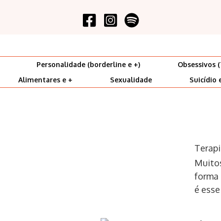
Personalidade (borderline e +)
Obsessivos (
Alimentares e +
Sexualidade
Suicídio 
Terapi
Muitos
forma 
é esse