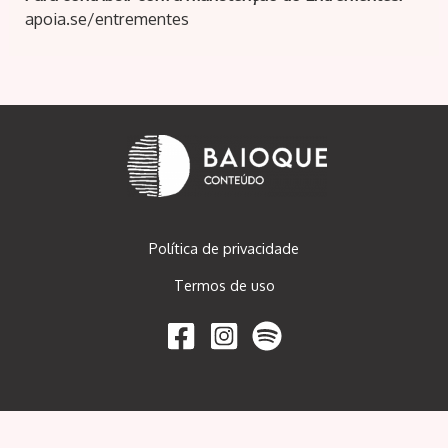
apoia.se/entrementes
Navegação
de
Post
Política de privacidade
Termos de uso