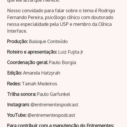
Nosso convidado para falar sobre o tema é Rodrigo
Fernando Pereira, psicólogo clínico com doutorado
nessa especialidade pela USP e membro da Clínica
Interface.
Produção:
Baioque Conteúdo
Roteiro e apresentação:
Luiz Fujita Jr
Coordenação geral:
Paulo Borgia
Edição:
Amanda Hatzyrah
Redes:
Tainah Medeiros
Trilha sonora:
Paulo Garfunkel
Instagram:
@entrementespodcast
YouTube:
@entrementespodcast
Para contribuir com a manutenção do Entrementes: