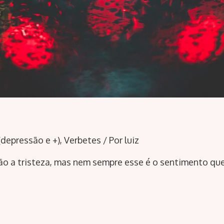
depressão e +)
,
Verbetes
/ Por
luiz
ão a tristeza, mas nem sempre esse é o sentimento que