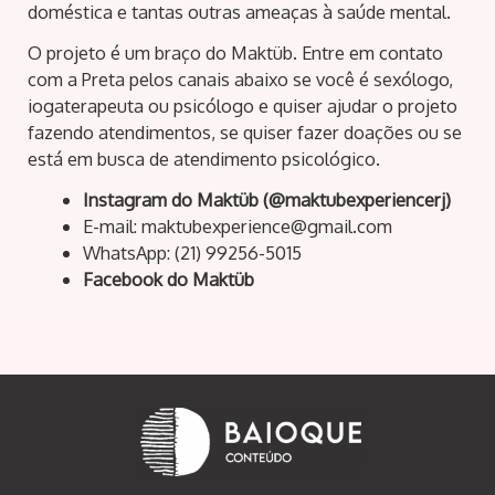
doméstica e tantas outras ameaças à saúde mental.
O projeto é um braço do Maktüb. Entre em contato
com a Preta pelos canais abaixo se você é sexólogo,
iogaterapeuta ou psicólogo e quiser ajudar o projeto
fazendo atendimentos, se quiser fazer doações ou se
está em busca de atendimento psicológico.
Instagram do Maktüb (@maktubexperiencerj)
E-mail: maktubexperience@gmail.com
WhatsApp: (21) 99256-5015
Facebook do Maktüb
Navegação
de
Post