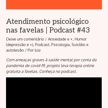
Atendimento psicológico
nas favelas | Podcast #43
Deixe um comentário
/
Ansiedade e +
,
Humor
(depressão e +)
,
Podcast
,
Psicologia
,
Suicídio e
autolesão
/ Por
luiz
Com ameaças graves à saúde mental por conta da
pandemia de covid-19, projeto leva terapia online
gratuita a favelas. Conheça no podcast.